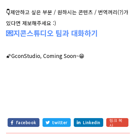
👇
제안하고 싶은 부분 / 원하시는 콘텐츠 / 번역꺼리(?)가
있다면 제보해주세요 :)
💌지콘스튜디오 팀과 대화하기
🌠GconStudio, Coming Soon~😁
링크 복
facebook
twitter
Linkedin



사