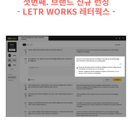
첫번째. 브랜드 신규 런칭
- LETR WORKS 레터웍스 -