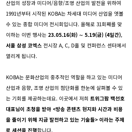
산업의 성장과 미디어/음향/조명 산업의 발전을 위하여
1991년부터 시작된 KOBA는 차세대 미디어 산업을 엿볼
수 있는 종합 미디어 전시회입니다. 올해로 31회째를 맞
이하는 이번 행사는
23.05.16(화) ∼ 5.19(금) (4일간)
,
서울 삼성 코엑스
전시장 A, C, D홀 및 컨퍼런스 센터에서
열리게 됩니다.
KOBA는 문화산업의 중추적인 역할을 하고 있는 미디어
산업과 음향, 조명 산업의 첨단화를 한눈에 살펴볼 수 있
는 기회를 제공하는데요. 이곳에서 저희
트위그팜 백선호
대표님이 초청을 받아 <방송 콘텐츠 현지화 시간과 비용
을 줄이기 위해 지금 발전하고 있는 기술들> 이라는 주제
로 세션을 진행
합니다.