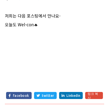
저희는 다음 포스팅에서 만나요-
오늘도 Wel-con🔥
링크 복
facebook
twitter
Linkedin



사